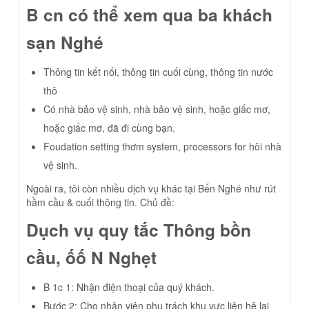
B cn có thể xem qua ba khách
sạn Nghé
Thông tin kết nối, thông tin cuối cùng, thông tin nước
thô
Có nhà bảo vệ sinh, nhà bảo vệ sinh, hoặc giấc mơ,
hoặc giấc mơ, đã đi cùng bạn.
Foudation setting thơm system, processors for hôi nhà
vệ sinh.
Ngoài ra, tôi còn nhiều dịch vụ khác tại Bến Nghé như rút
hầm cầu & cuối thông tin.
Chủ đề:
Dụch vụ quy tắc Thông bồn
cầu, ốố N Nghẹt
B 1c 1: Nhận điện thoại của quý khách.
Bước 2: Cho nhân viên phụ trách khu vực liên hệ lại