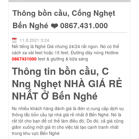
Thông bồn cầu, Cống Nghẹt
Bến Nghé ❤️ 0867.431.000
11.8.2021 3:24
Nếi tiếng là Nghé Giá nhưng 24/24 rất ngon.
Nó có thể
cách xa vài feet hoặc 15 feet.
Đường dây nóng Hotline
0867431000
feet & giường &
bữa sáng
Thông tin bồn cầu, C
Nng Nghẹt NHÀ GIÁ RẺ
NHẤT Ở Bến Nghé
Nc nhiều khách hàng đánh giá là đơn vị cung cấp dịch vụ
thông tắc bồn cầu tại nhà giá rẻ nhất ở Bến Nghé.
Nó là
rất tốt cho bạn để có thể làm điều đó.
Do đó, cả giá cũng
giảm xuống một giá trị cho việc tái tạo cạnh tranh nhất
trong khu vực Bến Nghé