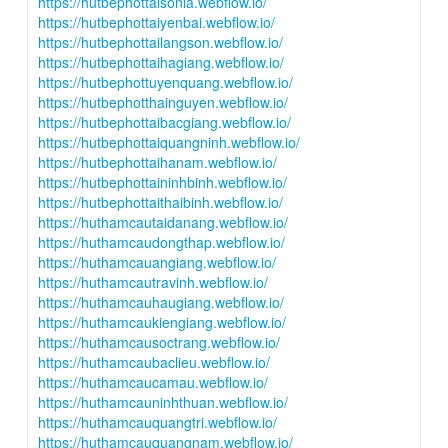
https://hutbephottaisonla.webflow.io/
https://hutbephottaiyenbai.webflow.io/
https://hutbephottailangson.webflow.io/
https://hutbephottaihagiang.webflow.io/
https://hutbephottuyenquang.webflow.io/
https://hutbephotthainguyen.webflow.io/
https://hutbephottaibacgiang.webflow.io/
https://hutbephottaiquangninh.webflow.io/
https://hutbephottaihanam.webflow.io/
https://hutbephottaininhbinh.webflow.io/
https://hutbephottaithaibinh.webflow.io/
https://huthamcautaidanang.webflow.io/
https://huthamcaudongthap.webflow.io/
https://huthamcauangiang.webflow.io/
https://huthamcautravinh.webflow.io/
https://huthamcauhaugiang.webflow.io/
https://huthamcaukiengiang.webflow.io/
https://huthamcausoctrang.webflow.io/
https://huthamcaubaclieu.webflow.io/
https://huthamcaucamau.webflow.io/
https://huthamcauninhthuan.webflow.io/
https://huthamcauquangtri.webflow.io/
https://huthamcauquangnam.webflow.io/