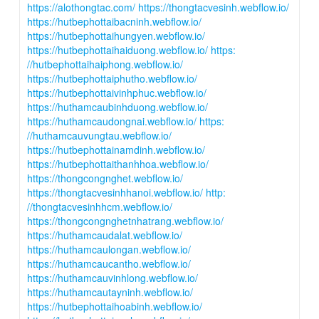
https://alothongtac.com/
https://thongtacvesinh.webflow.io/
https://hutbephottaibacninh.webflow.io/
https://hutbephottaihungyen.webflow.io/
https://hutbephottaihaiduong.webflow.io/
https:
//hutbephottaihaiphong.webflow.io/
https://hutbephottaiphutho.webflow.io/
https://hutbephottaivinhphuc.webflow.io/
https://huthamcaubinhduong.webflow.io/
https://huthamcaudongnai.webflow.io/
https:
//huthamcauvungtau.webflow.io/
https://hutbephottainamdinh.webflow.io/
https://hutbephottaithanhhoa.webflow.io/
https://thongcongnghet.webflow.io/
https://thongtacvesinhhanoi.webflow.io/
http:
//thongtacvesinhhcm.webflow.io/
https://thongcongnghetnhatrang.webflow.io/
https://huthamcaudalat.webflow.io/
https://huthamcaulongan.webflow.io/
https://huthamcaucantho.webflow.io/
https://huthamcauvinhlong.webflow.io/
https://huthamcautayninh.webflow.io/
https://hutbephottaihoabinh.webflow.io/