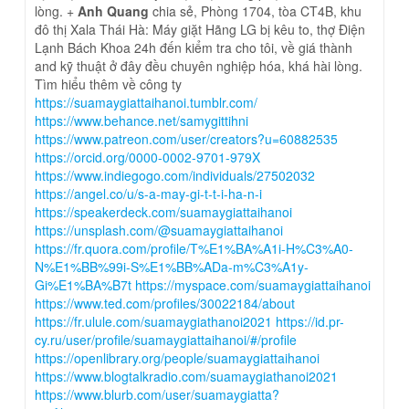
lòng. +
Anh Quang
chia sẻ, Phòng 1704, tòa CT4B, khu
đô thị Xala Thái Hà: Máy giặt Hãng LG bị kêu to, thợ Điện
Lạnh Bách Khoa 24h đến kiểm tra cho tôi, về giá thành
and kỹ thuật ở đây đều chuyên nghiệp hóa, khá hài lòng.
Tìm hiểu thêm về công ty
https://suamaygiattaihanoi.tumblr.com/
https://www.behance.net/samygittihni
https://www.patreon.com/user/creators?u=60882535
https://orcid.org/0000-0002-9701-979X
https://www.indiegogo.com/individuals/27502032
https://angel.co/u/s-a-may-gi-t-t-i-ha-n-i
https://speakerdeck.com/suamaygiattaihanoi
https://unsplash.com/@suamaygiattaihanoi
https://fr.quora.com/profile/T%E1%BA%A1i-H%C3%A0-
N%E1%BB%99i-S%E1%BB%ADa-m%C3%A1y-
Gi%E1%BA%B7t
https://myspace.com/suamaygiattaihanoi
https://www.ted.com/profiles/30022184/about
https://fr.ulule.com/suamaygiathanoi2021
https://id.pr-
cy.ru/user/profile/suamaygiattaihanoi/#/profile
https://openlibrary.org/people/suamaygiattaihanoi
https://www.blogtalkradio.com/suamaygiathanoi2021
https://www.blurb.com/user/suamaygiatta?