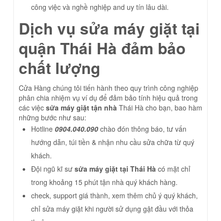
công việc và nghề nghiệp and uy tín lâu dài.
Dịch vụ sửa máy giặt tại
quận Thái Hà đảm bảo
chất lượng
Cửa Hàng chúng tôi tiến hành theo quy trình công nghiệp
phân chia nhiệm vụ ví dụ để đảm bảo tính hiệu quả trong
các việc
sửa máy giặt tận nhà
Thái Hà cho bạn, bao hàm
những bước như sau:
Hotline
0904.040.090
chào đón thông báo, tư vấn
hướng dẫn, túi tiền & nhận nhu cầu sửa chữa từ quý
khách.
Đội ngũ kĩ sư
sửa máy giặt tại Thái Hà
có mặt chỉ
trong khoảng 15 phút tận nhà quý khách hàng.
check, support giá thành, xem thêm chủ ý quý khách,
chỉ sửa máy giặt khi người sử dụng gật đầu với thỏa