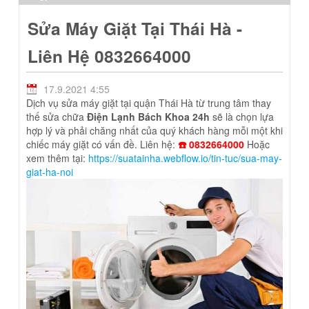
Sửa Máy Giặt Tại Thái Hà -
Liên Hệ 0832664000
17.9.2021 4:55
Dịch vụ sửa máy giặt tại quận Thái Hà từ trung tâm thay
thế sửa chữa
Điện Lạnh Bách Khoa 24h
sẽ là chọn lựa
hợp lý và phải chăng nhất của quý khách hàng mỗi một khi
chiếc máy giặt có vấn đề. Liên hệ:
☎️ 0832664000
Hoặc
xem thêm tại:
https://suatainha.webflow.io/tin-tuc/sua-may-
giat-ha-noi