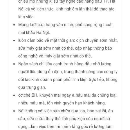
chiêu mộ những kĩ sư tay nghề cao hàng đầu TP. Hà
Nội cả về kiến thức, kinh nghiệm lẫn thái độ thao tác
làm việc.
Mạng lưới cửa hàng văn minh, phủ sóng rộng thoải
mái khắp Hà Nội.
luôn đảm bảo về mặt thời gian: dịch chuyển sớm nhất,
sửa máy giặt sớm nhất có thể, cập nhập thông báo
công nghệ về máy giặt sớm nhất có thể.
Ngân sách chi tiêu cạnh tranh hàng đầu nhờ lượng
người tiêu dùng ổn định, trung thành cùng các công ty
đối tác kinh doanh phân phối linh kiện trực tiếp, không
qua trung gian.
cơ chế BH, khuyến mãi ngay & hậu mãi đa chủng loại,
nhiều mẫu mã, tôn vinh quyền hạn khách hàng.
Nói không với việc sửa chữa qua loa, báo sai lỗi, ăn
cắp, sửa chữa thay thế linh phụ kiện của người sử
dụng...làm việc bên trên nền tảng gốc rễ lương tâm