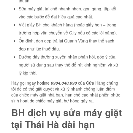
thuận.
Sửa máy giặt tại chỗ nhanh nhẹn, gọn gàng, tập kết
vào các bước để đạt hiệu quả cao nhất.
Viết giấy BH cho khách hàng (hoặc giấy hẹn – trong
trường hợp vận chuyển về C.ty nếu có các lỗi nặng).
Ổn định, dọn dẹp trả lại Quanh Vùng thay thế sạch
đẹp như lúc thuở đầu.
Đường dây thường xuyên nhận phản hồi, góp ý của
người sử dụng sau thay thế để rút kinh nghiệm và xử
lý kịp thời.
Hãy gọi ngay hotline
0904.040.090
của Cửa Hàng chúng
tôi để có thể giải quyết và xử lý nhanh chóng luận điểm
của chiếc máy giặt nhà bạn, hạn chế cao nhất phiền phức
sinh hoạt do chiếc máy giặt hư hỏng gây ra.
BH dịch vụ sửa máy giặt
tại Thái Hà dài hạn