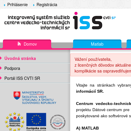
Prihlásenie
Registrácia
Domov
Matlab
Úvodná stránka
Vážení používatelia,
z licenčných dôvodov aktuálne
Podpora
komplikácie sa ospravedlňuje
Portál ISS CVTI SR
Vitajte na stránkach vybra
informácií SR.
Centrum vedecko-technick
projektu Dátové centrum pre
poskytované ako softvérové s
A) MATLAB