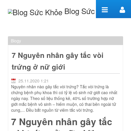
Preskoč na obsah
Blog Sức Khỏe
7 Nguyên nhân gây tắc
vòi trứng ở nữ giới -
Blogy
Welcome
7 Nguyên nhân gây tắc vòi
trứng ở nữ giới
25.11.2020 1:21
Nguyên nhân nào gây tắc vòi trứng? Tắc vòi trứng là
chứng bệnh phụ khoa thì có tỷ lệ vô sinh nữ giới cao nhất
ngày nay. Theo số liệu thống kê, 40% số trường hợp nữ
giới mắc bệnh vô sinh – hiếm muộn, có thai bên ngoài tử
cung,... Đều bắt nguồn từ viêm tắc vòi trứng.
7 Nguyên nhân gây tắc